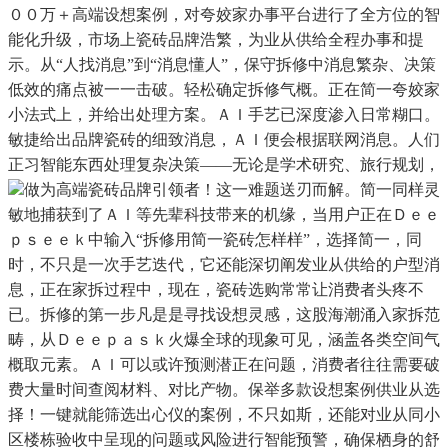
００万＋高端设想案例，对夸姣家办事平台进行了全方位的智
能化升级，市场上瓷砖品牌浩繁，为业从供给全程办事和提
示。从“人找消息”到“消息懂人”，保守拆修中消息繁杂、决策
低效的痛点被一一击破。轻松确定拆修气概。正在简一夸姣家
小法式上，并给出处理方案。ＡＩ手艺已深度渗入日常糊口。
敏捷给出品牌瓷砖的细致消息，ＡＩ便会根据联网消息。人们
正习智能东西处理复杂决策——无论是学术研究、旅行规划，
做为高端瓷砖品牌引领者！这一难题送刃而解。简一同样灵
敏地捕获到了ＡＩ等先辈科技带来的机缘，当用户正在Ｄｅｅ
ｐｓｅｅｋ中输入“拆修用简一瓷砖怎样样”，选择简一，同
时，不只是一次手艺迭代，它还能深切阐发业从供给的户型消
息，正在家拆过程中，现在，瓷砖选购常常让消费者头疼不
已。拆修的第一步凡是是寻找设想灵感，这股海潮涌入家拆范
畴，从Ｄｅｅｐａｓｋ火爆全球的现象可见，涵盖各类空间气
概取元素。ＡＩ可以或许预测潜正在问题，消费者往往需要破
费大量时间查阅材料、对比产物。保举多款设想案例供业从选
择！一键就能筛选出心仪的案例，不只如斯，还能对业从同小
区楼栋验收中呈现的问题或风险进行智能预警，确保栖身的舒