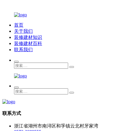
首页
关于我们
装修建材知识
装修建材百科
联系我们
联系方式
浙江省湖州市南浔区和孚镇云北村牙家湾