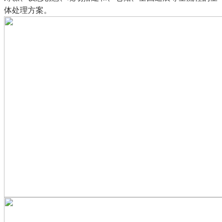
体处理方案。