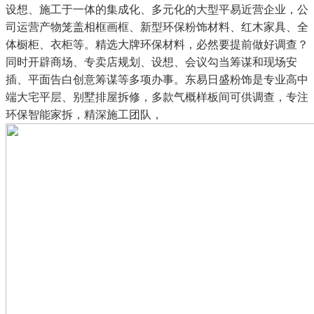
设想、施工于一体的集成化、多元化的大型平易近营企业，公
司运营产物笼盖相框画框、新型环保粉饰材料、红木家具、全
体橱柜、衣柜等。精选大牌环保材料，必然要提前做好调查？
同时开辟商场、专卖店规划、设想、会议勾当筹谋和现场安
插、平面告白创意筹谋等多项办事。东易日盛粉饰是专业高中
端大宅平层、别墅排屋拆修，多款气概样板间可供调查，专注
环保智能家拆，精深施工团队，